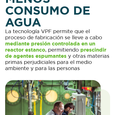
CONSUMO DE
AGUA
La tecnología VPF permite que el
proceso de fabricación se lleve a cabo
mediante presión controlada en un
reactor estanco
, permitiendo
prescindir
de agentes espumantes
y otras materias
primas perjudiciales para el medio
ambiente y para las personas